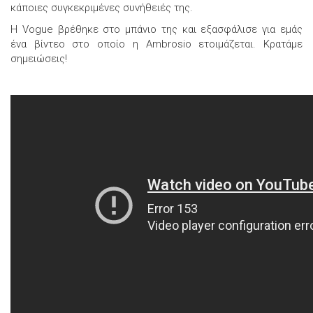
κάποιες συγκεκριμένες συνήθειές της.
Η Vogue βρέθηκε στο μπάνιο της και εξασφάλισε για εμάς
ένα βίντεο στο οποίο η Ambrosio ετοιμάζεται. Κρατάμε
σημειώσεις!