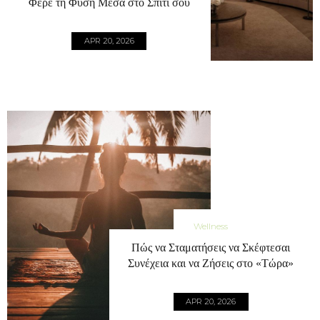
Φέρε τη Φύση Μέσα στο Σπίτι σου
APR 20, 2026
Wellness
Πώς να Σταματήσεις να Σκέφτεσαι
Συνέχεια και να Ζήσεις στο «Τώρα»
APR 20, 2026