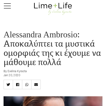
Skip
to
main
content
Alessandra Ambrosio:
Αποκαλύπτει τα μυστικά
ομορφιάς της κι έχουμε να
μάθουμε πολλά
By Evelina Kyrasta
Jan 20, 2020