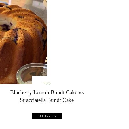
N'joy
Blueberry Lemon Bundt Cake vs
Stracciatella Bundt Cake
SEP 13, 2025