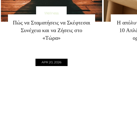
Wellness
Πώς να Σταματήσεις να Σκέφτεσαι
Η απόλυτ
Συνέχεια και να Ζήσεις στο
10 Απλά
«Τώρα»
ο
APR 20, 2026