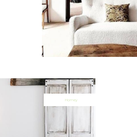
Homey