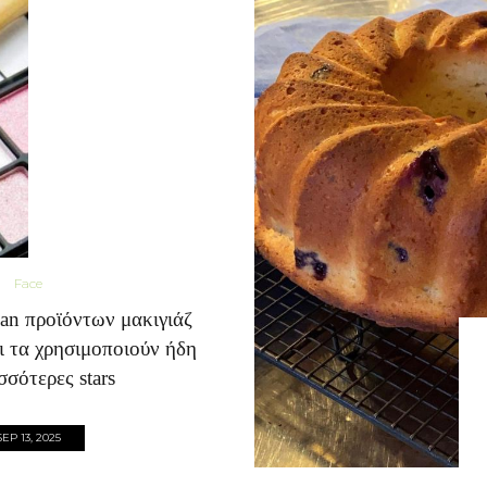
Face
an προϊόντων μακιγιάζ
αι τα χρησιμοποιούν ήδη
σσότερες stars
SEP 13, 2025