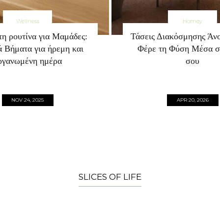
Wellness
Homey
η ρουτίνα για Μαμάδες:
Τάσεις Διακόσμησης Άνο
 Βήματα για ήρεμη και
Φέρε τη Φύση Μέσα στ
ργανωμένη ημέρα
σου
NOV 24, 2025
APR 20, 2026
SLICES OF LIFE