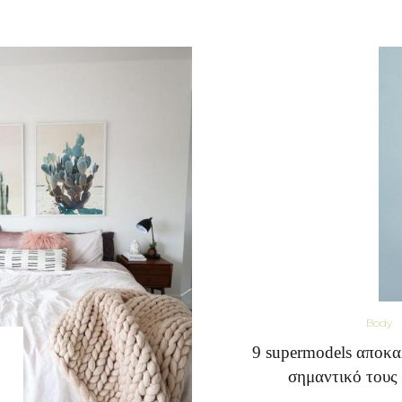
Body
9 supermodels αποκα
σημαντικό τους 