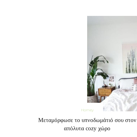
Homey
Μεταμόρφωσε το υπνοδωμάτιό σου στον
απόλυτα cozy χώρο