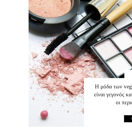
Η μόδα των veg
είναι γεγονός κ
οι περι