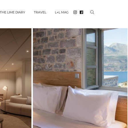
THE LIME DIARY
TRAVEL
L+L MAG