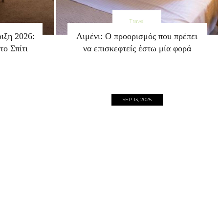
Travel
ιξη 2026:
Λιμένι: Ο προορισμός που πρέπει
ο Σπίτι
να επισκεφτείς έστω μία φορά
SEP 13, 2025