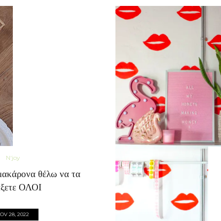
N'joy
μακάρονα θέλω να τα
άξετε ΟΛΟΙ
OV 28, 2022