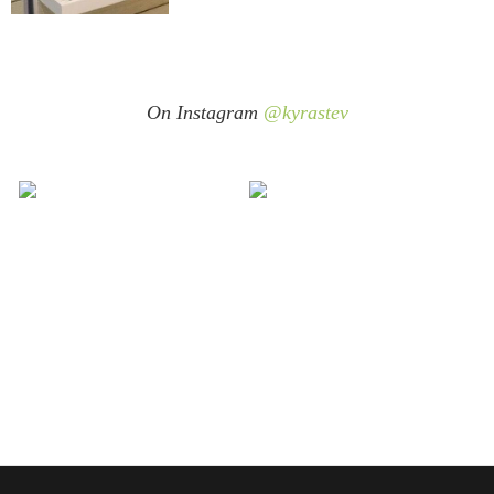
On Instagram
@kyrastev