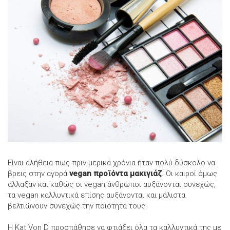
Είναι αλήθεια πως πριν μερικά χρόνια ήταν πολύ δύσκολο να
βρεις στην αγορά
vegan προϊόντα μακιγιάζ
. Οι καιροί όμως
άλλαξαν και καθώς οι vegan άνθρωποι αυξάνονται συνεχώς,
τα vegan καλλυντικά επίσης αυξάνονται και μάλιστα
βελτιώνουν συνεχώς την ποιότητά τους.
Η Κat Von D προσπάθησε να φτιάξει όλα τα καλλυντικά της με