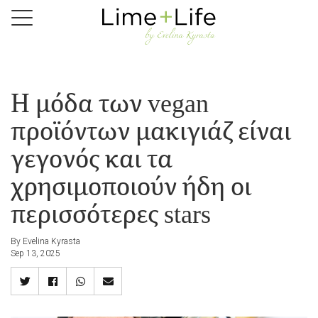
Skip
to
main
content
Η μόδα των vegan
προϊόντων μακιγιάζ είναι
γεγονός και τα
χρησιμοποιούν ήδη οι
περισσότερες stars
By Evelina Kyrasta
Sep 13, 2025