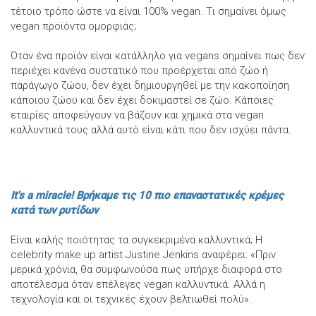
τέτοιο τρόπο ώστε να είναι 100% vegan. Tι σημαίνει όμως
vegan προϊόντα ομορφιάς;
Όταν ένα προϊόν είναι κατάλληλο για vegans σημαίνει πως δεν
περιέχει κανένα συστατικό που προέρχεται από ζώο ή
παράγωγο ζώου, δεν έχει δημιουργηθεί με την κακοποίηση
κάποιου ζώου και δεν έχει δοκιμαστεί σε ζώο. Κάποιες
εταιρίες αποφεύγουν να βάζουν και χημικά στα vegan
καλλυντικά τους αλλά αυτό είναι κάτι που δεν ισχύει πάντα.
It's a miracle! Βρήκαμε τις 10 πιο επαναστατικές κρέμες
κατά των ρυτίδων
Είναι καλής ποιότητας τα συγκεκριμένα καλλυντικά; Η
celebrity make up artist Justine Jenkins αναφέρει: «Πριν
μερικά χρόνια, θα συμφωνούσα πως υπήρχε διαφορά στο
αποτέλεσμα όταν επέλεγες vegan καλλυντικά. Αλλά η
τεχνολογία και οι τεχνικές έχουν βελτιωθεί πολύ».