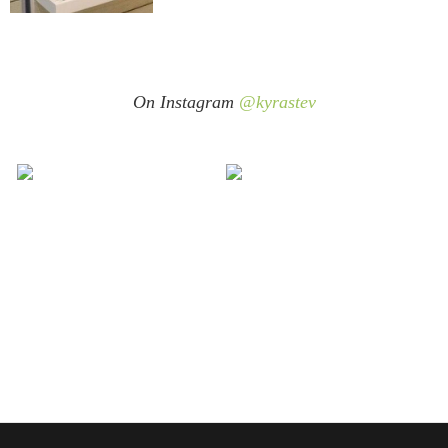
On Instagram
@kyrastev