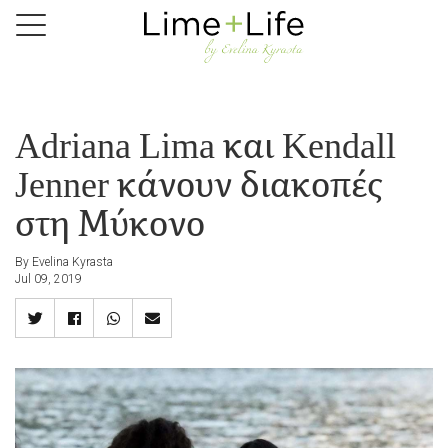
Skip
to
main
content
Adriana Lima και Kendall
Jenner κάνουν διακοπές
στη Μύκονο
By Evelina Kyrasta
Jul 09, 2019