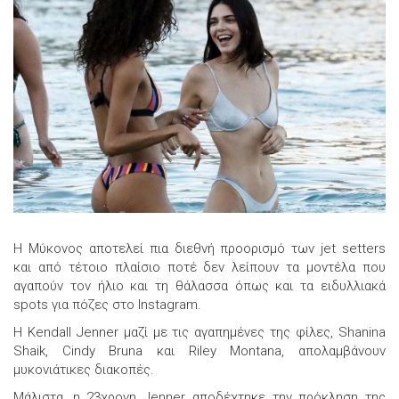
Η Μύκονος αποτελεί πια διεθνή προορισμό των jet setters
και από τέτοιο πλαίσιο ποτέ δεν λείπουν τα μοντέλα που
αγαπούν τον ήλιο και τη θάλασσα όπως και τα ειδυλλιακά
spots για πόζες στο Instagram.
Η Kendall Jenner μαζί με τις αγαπημένες της φίλες, Shanina
Shaik, Cindy Bruna και Riley Montana, απολαμβάνουν
μυκονιάτικες διακοπές.
Μάλιστα, η 23χρονη Jenner αποδέχτηκε την πρόκληση της