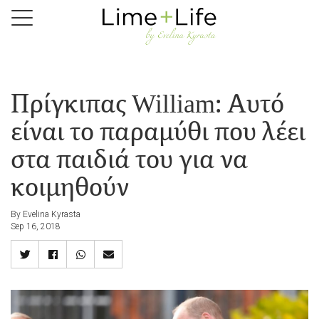
Skip
to
main
content
Πρίγκιπας William: Αυτό
είναι το παραμύθι που λέει
στα παιδιά του για να
κοιμηθούν
By Evelina Kyrasta
Sep 16, 2018