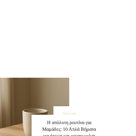
Wellness
Η απόλυτη ρουτίνα για
Μαμάδες: 10 Απλά Βήματα
για ήρεμη και οργανωμένη