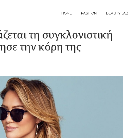
MAIN
HOME
FASHION
BEAUTY LAB
NAVIGATION
άζεται τη συγκλονιστική
νησε την κόρη της