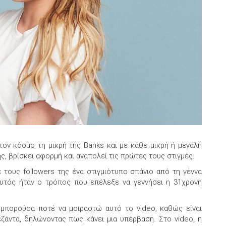
στον κόσμο τη μικρή της Banks και με κάθε μικρή ή μεγάλη
ς, βρίσκει αφορμή και αναπολεί τις πρώτες τους στιγμές.
ε τους followers της ένα στιγμιότυπο σπάνιο από τη γέννα
 αυτός ήταν ο τρόπος που επέλεξε να γεννήσει η 31χρονη
 μπορούσα ποτέ να μοιραστώ αυτό το video, καθώς είναι
ζάντα, δηλώνοντας πως κάνει μια υπέρβαση. Στο video, η