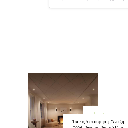
Homey
Τάσεις Διακόσμησης Άνοιξη
2026: Φέρε τη Φύση Μέσα