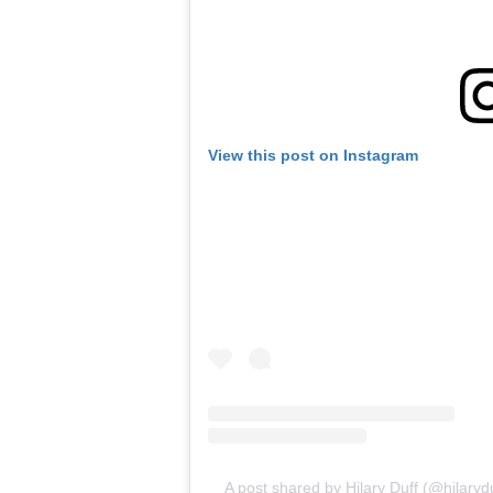
View this post on Instagram
A post shared by Hilary Duff (@hilarydu