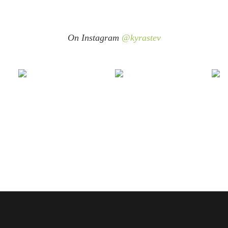
On Instagram
@kyrastev