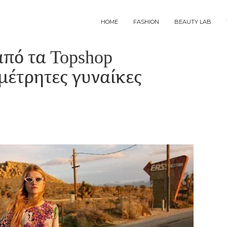
MAIN
HOME
FASHION
BEAUTY LAB
NAVIGATION
πό τα Topshop
μέτρητες γυναίκες