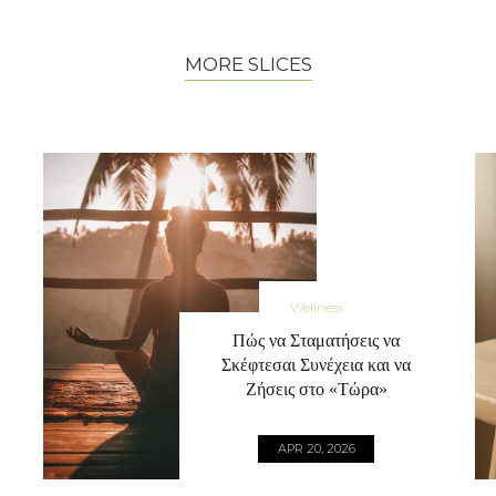
MORE SLICES
Wellness
Πώς να Σταματήσεις να
Σκέφτεσαι Συνέχεια και να
Ζήσεις στο «Τώρα»
APR 20, 2026