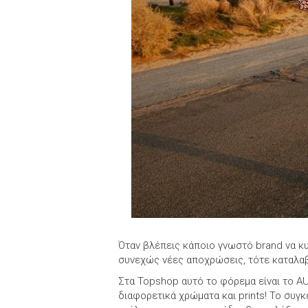
Όταν βλέπεις κάποιο γνωστό brand να κυ
συνεχώς νέες αποχρώσεις, τότε καταλαβα
Στα Topshop αυτό το φόρεμα είναι το A
διαφορετικά χρώματα και prints! Το συγ