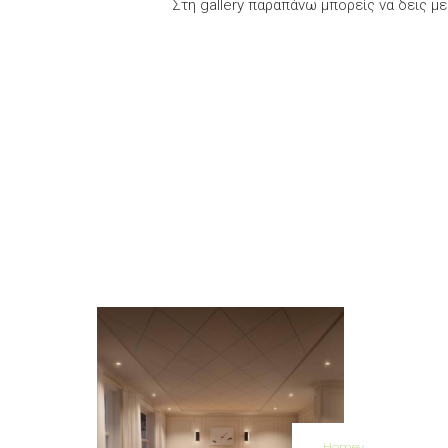
Στη gallery παραπάνω μπορείς να δεις μ
Homey