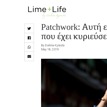
Skip
to
main
Patchwork: Αυτή 
content
που έχει κυριεύσε
By Evelina Kyrasta
May 18, 2019