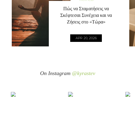
Πώς να Σταματήσεις να
Σκέφτεσαι Συνέχεια και να
Ζήσεις στο «Τώρα»
APR 20, 2026
On Instagram
@kyrastev