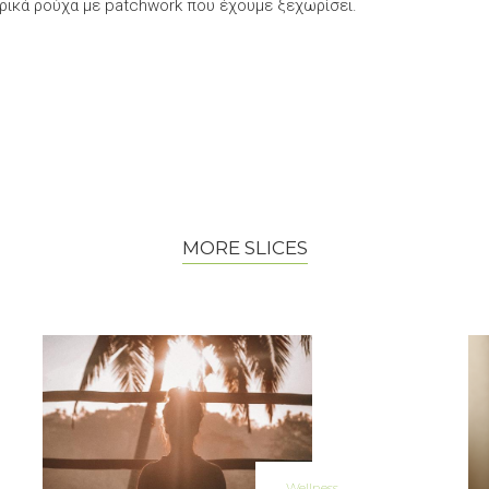
ερικά ρούχα με patchwork που έχουμε ξεχωρίσει.
MORE SLICES
Wellness