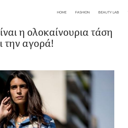
MAIN
HOME
FASHION
BEAUTY LAB
NAVIGATION
είναι η ολοκαίνουρια τάση
ι την αγορά!