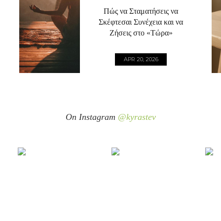
Πώς να Σταματήσεις να
Σκέφτεσαι Συνέχεια και να
Ζήσεις στο «Τώρα»
APR 20, 2026
On Instagram
@kyrastev