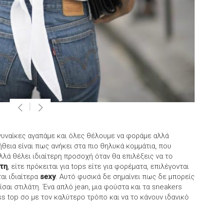
 γυναίκες αγαπάμε και όλες θέλουμε να φοράμε αλλά
εια είναι πως ανήκει στα πιο θηλυκά κομμάτια, που
λλά θέλει ιδιαίτερη προσοχή όταν θα επιλέξεις να το
άτη
, είτε πρόκειται για tops είτε για φορέματα, επιλέγονται
αι ιδιαίτερα
sexy
. Αυτό φυσικά δε σημαίνει πως δε μπορείς
ίσαι στιλάτη. Ένα απλό jean, μια φούστα και τα sneakers
 top σο με τον καλύτερο τρόπο και να το κάνουν ιδανικό