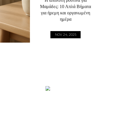
Η απόλυτη ρουτίνα για
Μαμάδες: 10 Απλά Βήματα
για ήρεμη και οργανωμένη
ημέρα
NOV 24, 2025