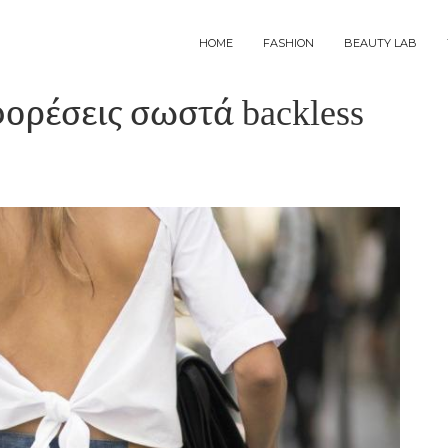
MAIN
HOME
FASHION
BEAUTY LAB
NAVIGATION
φορέσεις σωστά backless