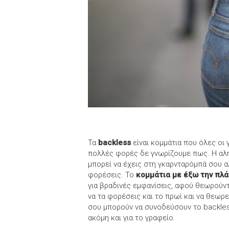
Τα
backless
είναι κομμάτια που όλες οι
πολλές φορές δε γνωρίζουμε πως. Η αλήθ
μπορεί να έχεις στη γκαρνταρόμπά σου α
φορέσεις. Το
κομμάτια με έξω την πλ
για βραδινές εμφανίσεις, αφού θεωρούντ
να τα φορέσεις και το πρωί και να θεωρε
σου μπορούν να συνοδεύσουν το backless
ακόμη και για το γραφείο.