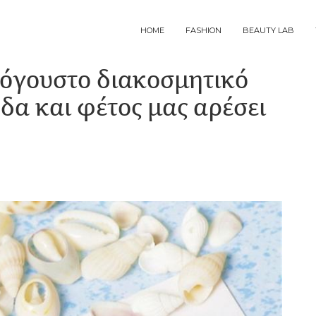
MAIN
HOME
FASHION
BEAUTY LAB
NAVIGATION
κόγουστο διακοσμητικό
δα και φέτος μας αρέσει