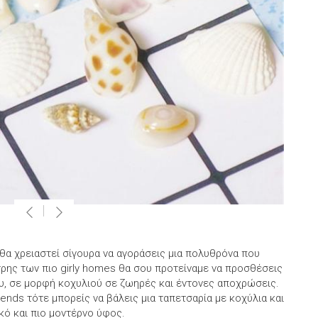
θα χρειαστεί σίγουρα να αγοράσεις μια πολυθρόνα που
άτρης των πιο girly homes θα σου προτείναμε να προσθέσεις
ου, σε μορφή κοχυλιού σε ζωηρές και έντονες αποχρώσεις.
ends τότε μπορείς να βάλεις μια ταπετσαρία με κοχύλια και
κό και πιο μοντέρνο ύφος.