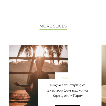
MORE SLICES
Wellness
Πώς να Σταματήσεις να
Σκέφτεσαι Συνέχεια και να
Ζήσεις στο «Τώρα»