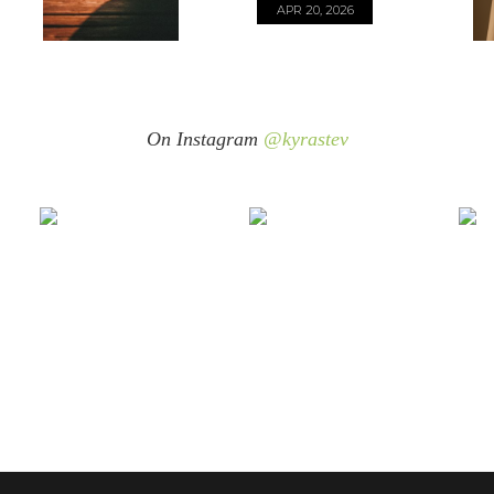
APR 20, 2026
On Instagram
@kyrastev