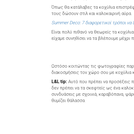
Όπως θα κατάλαβες τα κοχύλια επιστρέφο
τους δώσουν στιλ και καλοκαιρινή αύρα.
Summer Deco: 7 διαφορετικοί τρόποι να δ
Είναι πολύ πιθανό να θεωρείς τα κοχύλια
είχαμε συνηθίσει να τα βλέπουμε μέχρι
Ωστόσο κοιτώντας τις φωτογραφίες παρα
διακοσμήσεις τον χώρο σου με κοχύλια κ
L&L tip:
Αυτό που πρέπει να προσέξεις π
δεν πρέπει να τα σκεφτείς ως ένα καλοκ
συνδυάσεις με σχοινιά, καραβόπανα, ψάρι
θυμίζει θάλασσα.