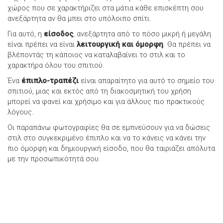
χώρος που σε χαρακτήριζει στα μάτια κάθε επισκέπτη σου
ανεξάρτητα αν θα μπει στο υπόλοιπο σπίτι.
Για αυτό, η
είσοδος
, ανεξάρτητα από το πόσο μικρή ή μεγάλη
είναι πρέπει να είναι
λειτουργική και όμορφη
. Θα πρέπει να
βλέποντάς τη κάποιος να καταλαβαίνει το στιλ και το
χαρακτήρα όλου του σπιτιού.
Ένα
έπιπλο-τραπέζι
είναι απαραίτητο για αυτό το σημείο του
σπιτιού, μιας και εκτός από τη διακοσμητική του χρήση
μπορεί να φανεί και χρήσιμο και για άλλους πιο πρακτικούς
λόγους.
Οι παραπάνω φωτογραφίες θα σε εμπνεύσουν για να δώσεις
στιλ στο συγκεκριμένο έπιπλο και να το κάνεις να κάνει την
πιο όμορφη και δημιουργική είσοδο, που θα ταιριάζει απόλυτα
με την προσωπικότητά σου.