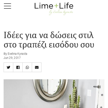
Skip
to
main
content
Ιδέες για να δώσεις στιλ
στο τραπέζι εισόδου σου
By Evelina Kyrasta
Jun 29, 2017