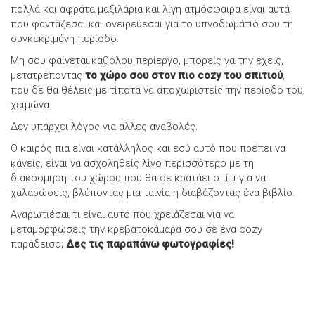
πολλά και αφράτα μαξιλάρια και λίγη ατμόσφαιρα είναι αυτά
που φαντάζεσαι και ονειρεύεσαι για το υπνοδωμάτιό σου τη
συγκεκριμένη περίοδο.
Μη σου φαίνεται καθόλου περίεργο, μπορείς να την έχεις,
μετατρέποντας
το χώρο σου στον πιο cozy του σπιτιού
,
που δε θα θέλεις με τίποτα να αποχωριστείς την περίοδο του
χειμώνα.
Δεν υπάρχει λόγος για άλλες αναβολές.
Ο καιρός πια είναι κατάλληλος και εσύ αυτό που πρέπει να
κάνεις, είναι να ασχοληθείς λίγο περισσότερο με τη
διακόσμηση του χώρου που θα σε κρατάει σπίτι για να
χαλαρώσεις, βλέποντας μια ταινία η διαβάζοντας ένα βιβλίο.
Αναρωτιέσαι τι είναι αυτό που χρειάζεσαι για να
μεταμορφώσεις την κρεβατοκάμαρά σου σε ένα cozy
παράδεισο;
Δες τις παραπάνω φωτογραφίες!