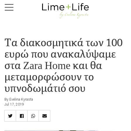
Skip
to
main
content
Τα διακοσμητικά των 100
ευρώ που ανακαλύψαμε
στα Zara Home και θα
μεταμορφώσουν το
υπνοδωμάτιό σου
By Evelina Kyrasta
Jul 17, 2019