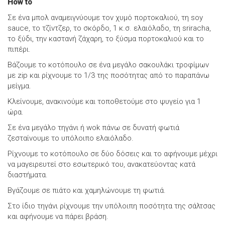
How to
Σε ένα μπολ αναμειγνύουμε τον χυμό πορτοκαλιού, τη soy
sauce, το τζίντζερ, το σκόρδο, 1 κ.σ. ελαιόλαδο, τη sriracha,
το ξύδι, την καστανή ζάχαρη, το ξύσμα πορτοκαλιού και το
πιπέρι.
Βάζουμε το κοτόπουλο σε ένα μεγάλο σακουλάκι τροφίμων
με zip και ρίχνουμε το 1/3 της ποσότητας από το παραπάνω
μείγμα.
Κλείνουμε, ανακινούμε και τοποθετούμε στο ψυγείο για 1
ώρα.
Σε ένα μεγάλο τηγάνι ή wok πάνω σε δυνατή φωτιά
ζεσταίνουμε το υπόλοιπο ελαιόλαδο.
Ρίχνουμε το κοτόπουλο σε δύο δόσεις και το αφήνουμε μέχρι
να μαγειρευτεί στο εσωτερικό του, ανακατεύοντας κατά
διαστήματα.
Βγάζουμε σε πιάτο και χαμηλώνουμε τη φωτιά.
Στο ίδιο τηγάνι ρίχνουμε την υπόλοιπη ποσότητα της σάλτσας
και αφήνουμε να πάρει βράση.