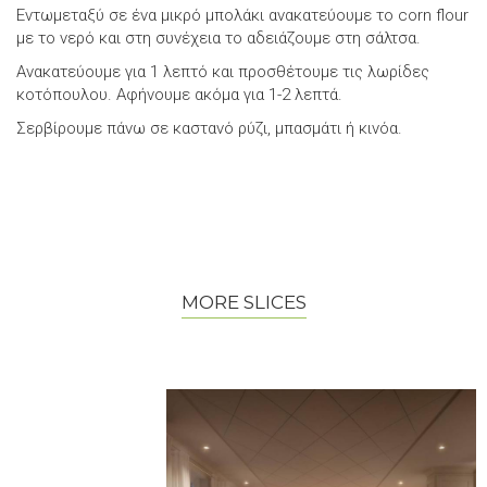
Εντωμεταξύ σε ένα μικρό μπολάκι ανακατεύουμε το corn flour
με το νερό και στη συνέχεια το αδειάζουμε στη σάλτσα.
Ανακατεύουμε για 1 λεπτό και προσθέτουμε τις λωρίδες
κοτόπουλου. Αφήνουμε ακόμα για 1-2 λεπτά.
Σερβίρουμε πάνω σε καστανό ρύζι, μπασμάτι ή κινόα.
MORE SLICES