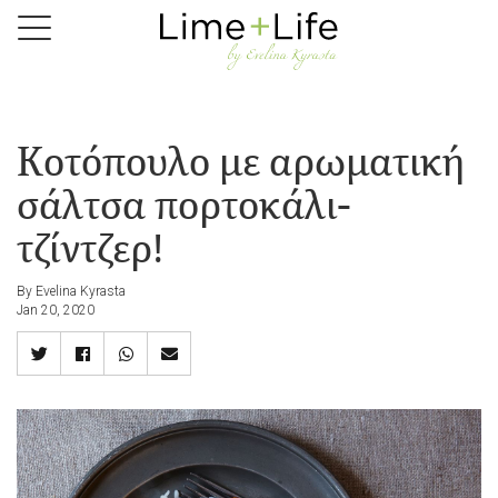
Skip
to
main
content
Κοτόπουλο με αρωματική
σάλτσα πορτοκάλι-
τζίντζερ!
By Evelina Kyrasta
Jan 20, 2020