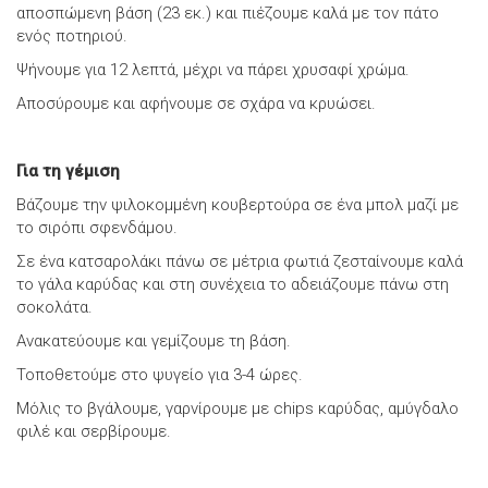
αποσπώμενη βάση (23 εκ.) και πιέζουμε καλά με τον πάτο
ενός ποτηριού.
Ψήνουμε για 12 λεπτά, μέχρι να πάρει χρυσαφί χρώμα.
Αποσύρουμε και αφήνουμε σε σχάρα να κρυώσει.
Για τη γέμιση
Βάζουμε την ψιλοκομμένη κουβερτούρα σε ένα μπολ μαζί με
το σιρόπι σφενδάμου.
Σε ένα κατσαρολάκι πάνω σε μέτρια φωτιά ζεσταίνουμε καλά
το γάλα καρύδας και στη συνέχεια το αδειάζουμε πάνω στη
σοκολάτα.
Ανακατεύουμε και γεμίζουμε τη βάση.
Τοποθετούμε στο ψυγείο για 3-4 ώρες.
Μόλις το βγάλουμε, γαρνίρουμε με chips καρύδας, αμύγδαλο
φιλέ και σερβίρουμε.