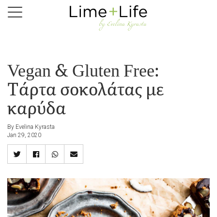
Skip
to
main
content
Vegan & Gluten Free:
Τάρτα σοκολάτας με
καρύδα
By Evelina Kyrasta
Jan 29, 2020