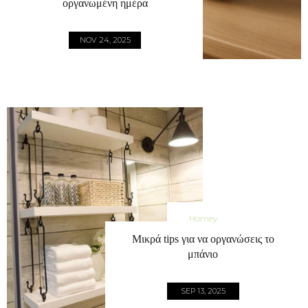
οργανωμένη ημέρα
NOV 24, 2025
Homey
Μικρά tips για να οργανώσεις το
μπάνιο
SEP 13, 2025