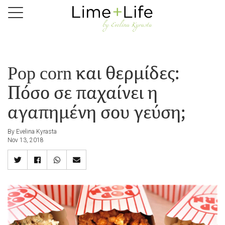
Skip
to
main
content
Pop corn και θερμίδες:
Πόσο σε παχαίνει η
αγαπημένη σου γεύση;
By Evelina Kyrasta
Nov 13, 2018