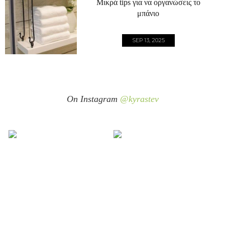
Μικρά tips για να οργανώσεις το
μπάνιο
SEP 13, 2025
On Instagram
@kyrastev