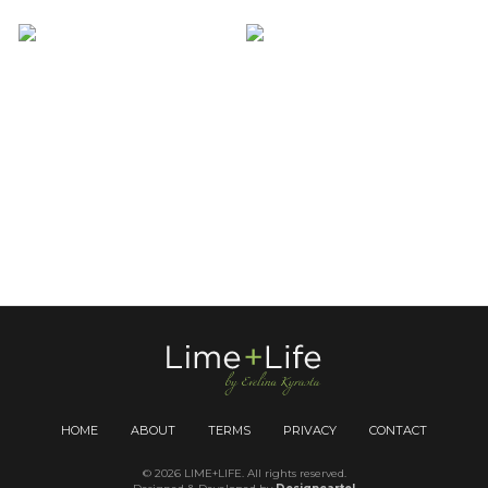
HOME
ABOUT
TERMS
PRIVACY
CONTACT
© 2026 LIME+LIFE. All rights reserved.