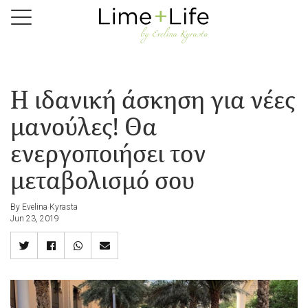
Skip
to
main
content
Η ιδανική άσκηση για νέες
μανούλες! Θα
ενεργοποιήσει τον
μεταβολισμό σου
By Evelina Kyrasta
Jun 23, 2019