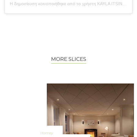
Η δημοσίευση κοινοποιήθηκε από το χρήστη KAYLA ITSINES (@kayla_itsines)
MORE SLICES
Homey