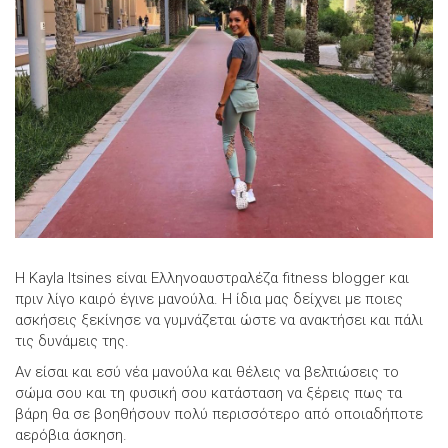
Η Κayla Itsines είναι Ελληνοαυστραλέζα fitness blogger και
πριν λίγο καιρό έγινε μανούλα. Η ίδια μας δείχνει με ποιες
ασκήσεις ξεκίνησε να γυμνάζεται ώστε να ανακτήσει και πάλι
τις δυνάμεις της.
Αν είσαι και εσύ νέα μανούλα και θέλεις να βελτιώσεις το
σώμα σου και τη φυσική σου κατάσταση να ξέρεις πως τα
βάρη θα σε βοηθήσουν πολύ περισσότερο από οποιαδήποτε
αερόβια άσκηση.