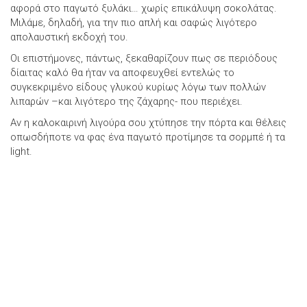
αφορά στο παγωτό ξυλάκι… χωρίς επικάλυψη σοκολάτας.
Μιλάμε, δηλαδή, για την πιο απλή και σαφώς λιγότερο
απολαυστική εκδοχή του.
Οι επιστήμονες, πάντως, ξεκαθαρίζουν πως σε περιόδους
δίαιτας καλό θα ήταν να αποφευχθεί εντελώς το
συγκεκριμένο είδους γλυκού κυρίως λόγω των πολλών
λιπαρών –και λιγότερο της ζάχαρης- που περιέχει.
Αν η καλοκαιρινή λιγούρα σου χτύπησε την πόρτα και θέλεις
οπωσδήποτε να φας ένα παγωτό προτίμησε τα σορμπέ ή τα
light.