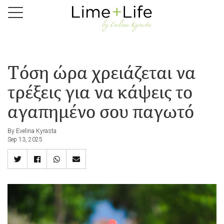
Skip
to
main
content
Τόση ώρα χρειάζεται να
τρέξεις για να κάψεις το
αγαπημένο σου παγωτό
By Evelina Kyrasta
Sep 13, 2025