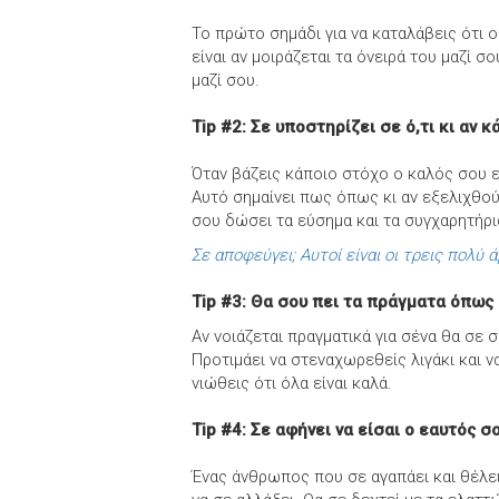
Το πρώτο σημάδι για να καταλάβεις ότι ο
είναι αν μοιράζεται τα όνειρά του μαζί σ
μαζί σου.
Tip #2: Σε υποστηρίζει σε ό,τι κι αν κ
Όταν βάζεις κάποιο στόχο ο καλός σου εί
Αυτό σημαίνει πως όπως κι αν εξελιχθούν
σου δώσει τα εύσημα και τα συγχαρητήρι
Σε αποφεύγει; Αυτοί είναι οι τρεις πολύ ά
Tip #3: Θα σου πει τα πράγματα όπως
Αν νοιάζεται πραγματικά για σένα θα σε
Προτιμάει να στεναχωρεθείς λιγάκι και ν
νιώθεις ότι όλα είναι καλά.
Tip #4: Σε αφήνει να είσαι ο εαυτός σ
Ένας άνθρωπος που σε αγαπάει και θέλει