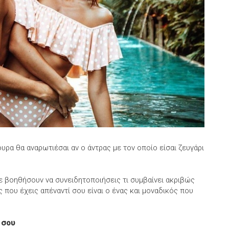
γουρα θα αναρωτιέσαι αν ο άντρας με τον οποίο είσαι ζευγάρι
ε βοηθήσουν να συνειδητοποιήσεις τι συμβαίνει ακριβώς
 που έχεις απέναντί σου είναι ο ένας και μοναδικός που
ί σου