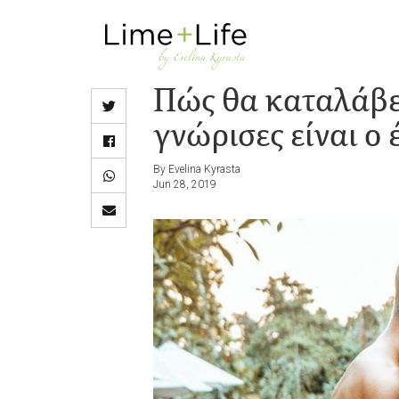
Skip
to
main
Πώς θα καταλάβει
content
γνώρισες είναι ο 
By Evelina Kyrasta
Jun 28, 2019