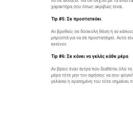
να σε αλλάξει. Θα σε δεχτεί με τα ελαττ
χαρακτήρα σου όπως ακριβώς είναι.
Tip #5: Σε προστατεύει
Αν βρεθείς σε δύσκολη θέση ή αν κάποι
μπροστά για να σε προστατέψει. Αυτό είν
εκείνον.
Tip #6: Σε κάνει να γελάς κάθε μέρα
Αν βρεις έναν άντρα που διαθέτει όλα τα
μέρα τότε μην τον αφήσεις να σου φύγει!
γελάσει η αγαπημένη του τότε σημαίνει 