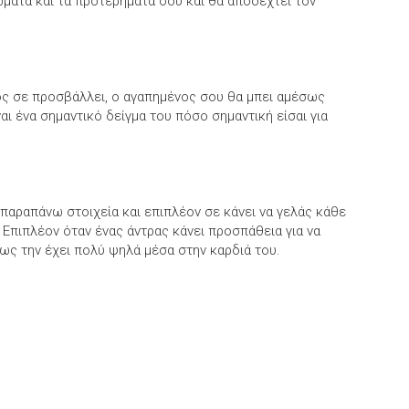
ώματα και τα προτερήματά σου και θα αποδεχτεί τον
ος σε προσβάλλει, ο αγαπημένος σου θα μπει αμέσως
αι ένα σημαντικό δείγμα του πόσο σημαντική είσαι για
 παραπάνω στοιχεία και επιπλέον σε κάνει να γελάς κάθε
 Επιπλέον όταν ένας άντρας κάνει προσπάθεια για να
πως την έχει πολύ ψηλά μέσα στην καρδιά του.