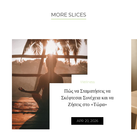
MORE SLICES
Wellness
Πώς να Σταματήσεις να
Σκέφτεσαι Συνέχεια και να
Ζήσεις στο «Τώρα»
APR 20, 2026