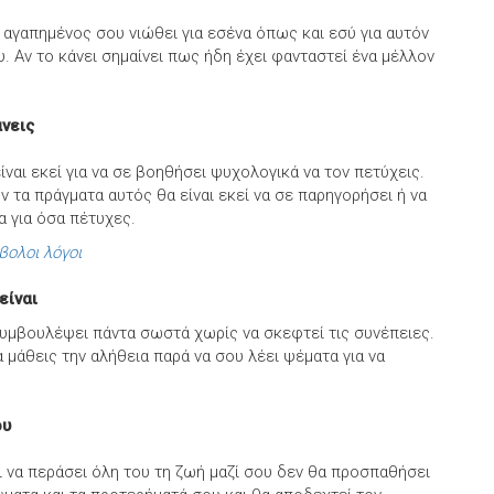
 αγαπημένος σου νιώθει για εσένα όπως και εσύ για αυτόν
ου. Αν το κάνει σημαίνει πως ήδη έχει φανταστεί ένα μέλλον
άνεις
ναι εκεί για να σε βοηθήσει ψυχολογικά να τον πετύχεις.
 τα πράγματα αυτός θα είναι εκεί να σε παρηγορήσει ή να
α για όσα πέτυχες.
βολοι λόγοι
 είναι
 συμβουλέψει πάντα σωστά χωρίς να σκεφτεί τις συνέπειες.
α μάθεις την αλήθεια παρά να σου λέει ψέματα για να
ου
 να περάσει όλη του τη ζωή μαζί σου δεν θα προσπαθήσει