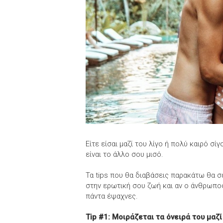
Είτε είσαι μαζί του λίγο ή πολύ καιρό σί
είναι το άλλο σου μισό.
Τα tips που θα διαβάσεις παρακάτω θα σ
στην ερωτική σου ζωή και αν ο άνθρωπος
πάντα έψαχνες.
Tip #1: Μοιράζεται τα όνειρά του μαζ