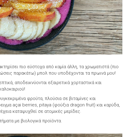
κτηρίσει πιο εύστοχα από καμία άλλη, τα χρωματιστά (πιο
στώσεις παρακάτω) μπολ που υποδέχονται τα πρωινά μου!
πτικά, αποδεικνύονται εξαιρετικά χορταστικά και
καλοκαιριού!
υγκεκριμένα φρούτα, πλούσια σε βιταμίνες και
ιγμα açai berries, pitaya (φούξια dragon fruit) και καρύδα,
νέχεια καταψυχθεί σε ατομικές μερίδες.
ήματα με βιολογικά προϊόντα.