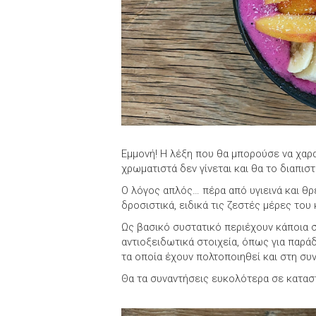
Εμμονή! Η λέξη που θα μπορούσε να χαρα
χρωματιστά δεν γίνεται και θα το διαπι
Ο λόγος απλός… πέρα από υγιεινά και θρε
δροσιστικά, ειδικά τις ζεστές μέρες του 
Ως βασικό συστατικό περιέχουν κάποια σ
αντιοξειδωτικά στοιχεία, όπως για παράδε
τα οποία έχουν πολτοποιηθεί και στη συ
Θα τα συναντήσεις ευκολότερα σε καταστ