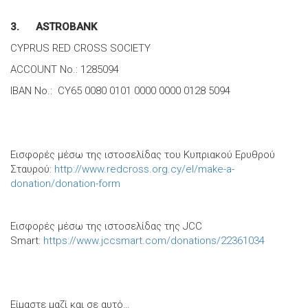
3. ASTROBANK
CYPRUS RED CROSS SOCIETY
ACCOUNT No.: 1285094
IBAN No.: CY65 0080 0101 0000 0000 0128 5094
Εισφορές μέσω της ιστοσελίδας του Κυπριακού Ερυθρού
Σταυρού:
http://www.redcross.org.cy/el/make-a-
donation/donation-form
Εισφορές μέσω της ιστοσελίδας της JCC
Smart:
https://www.jccsmart.com/donations/22361034
Είμαστε μαζί και σε αυτό…