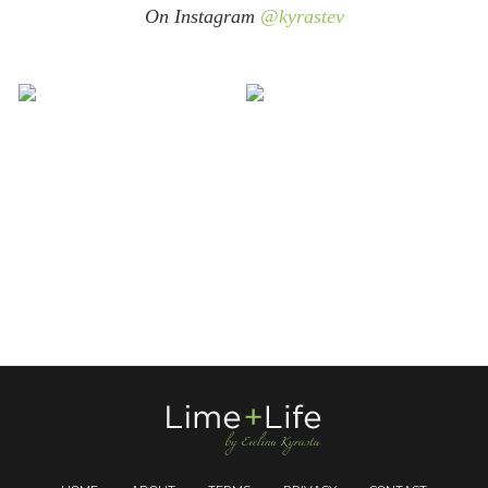
On Instagram
@kyrastev