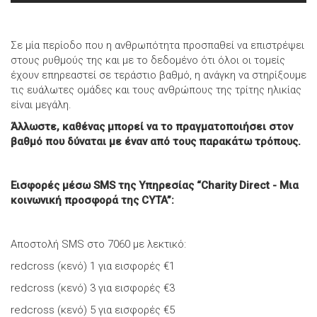
Σε μία περίοδο που η ανθρωπότητα προσπαθεί να επιστρέψει
στους ρυθμούς της και με το δεδομένο ότι όλοι οι τομείς
έχουν επηρεαστεί σε τεράστιο βαθμό, η ανάγκη να στηρίξουμε
τις ευάλωτες ομάδες και τους ανθρώπους της τρίτης ηλικίας
είναι μεγάλη.
Άλλωστε, καθένας μπορεί να το πραγματοποιήσει στον
βαθμό που δύναται με έναν από τους παρακάτω τρόπους.
Εισφορές μέσω SMS της Υπηρεσίας “Charity Direct - Μια
κοινωνική προσφορά της CYTA”:
Αποστολή SMS στο 7060 με λεκτικό:
redcross (κενό) 1 για εισφορές €1
redcross (κενό) 3 για εισφορές €3
redcross (κενό) 5 για εισφορές €5