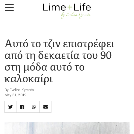
Skip
to
main
content
Αυτό το τζιν επιστρέφει
από τη δεκαετία του 90
στη μόδα αυτό το
καλοκαίρι
By Evelina Kyrasta
May 31, 2019