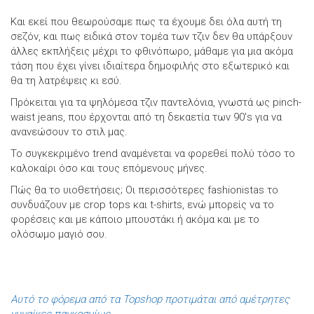
Και εκεί που θεωρούσαμε πως τα έχουμε δει όλα αυτή τη
σεζόν, και πως ειδικά στον τομέα των τζιν δεν θα υπάρξουν
άλλες εκπλήξεις μέχρι το φθινόπωρο, μάθαμε για μια ακόμα
τάση που έχει γίνει ιδιαίτερα δημοφιλής στο εξωτερικό και
θα τη λατρέψεις κι εσύ.
Πρόκειται για τα ψηλόμεσα τζιν παντελόνια, γνωστά ως pinch-
waist jeans, που έρχονται από τη δεκαετία των 90's για να
ανανεώσουν το στιλ μας.
Το συγκεκριμένο trend αναμένεται να φορεθεί πολύ τόσο το
καλοκαίρι όσο και τους επόμενους μήνες.
Πώς θα το υιοθετήσεις; Οι περισσότερες fashionistas το
συνδυάζουν με crop tops και t-shirts, ενώ μπορείς να το
φορέσεις και με κάποιο μπουστάκι ή ακόμα και με το
ολόσωμο μαγιό σου.
Αυτό το φόρεμα από τα Topshop προτιμάται από αμέτρητες