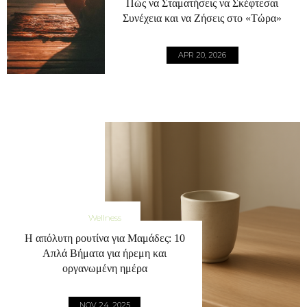
Πώς να Σταματήσεις να Σκέφτεσαι
Συνέχεια και να Ζήσεις στο «Τώρα»
APR 20, 2026
Wellness
Η απόλυτη ρουτίνα για Μαμάδες: 10
Απλά Βήματα για ήρεμη και
οργανωμένη ημέρα
NOV 24, 2025