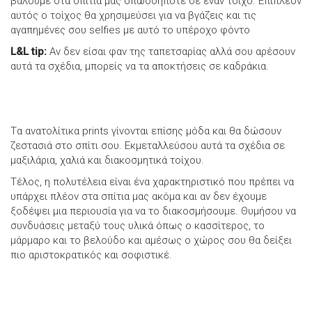
βάλουμε στα σπίτια μας οπωσδήποτε σε έναν τοίχο. Επιπλεόν
αυτός ο τοίχος θα χρησιμεύσει για να βγάζεις και τις
αγαπημένες σου selfies με αυτό το υπέροχο φόντο
L&L tip:
Αν δεν είσαι φαν της ταπετσαρίας αλλά σου αρέσουν
αυτά τα σχέδια, μπορείς να τα αποκτήσεις σε καδράκια.
Tα ανατολίτικα prints γίνονται επίσης μόδα και θα δώσουν
ζεστασιά στο σπίτι σου. Εκμεταλλεύσου αυτά τα σχέδια σε
μαξιλάρια, χαλιά και διακοσμητικά τοίχου.
Τέλος, η πολυτέλεια είναι ένα χαρακτηριστικό που πρέπει να
υπάρχει πλέον στα σπίτια μας ακόμα και αν δεν έχουμε
ξοδέψει μια περιουσία για να το διακοσμήσουμε. Θυμήσου να
συνδυάσεις μεταξύ τους υλικά όπως ο κασσίτερος, το
μάρμαρο και το βελούδο και αμέσως ο χώρος σου θα δείξει
πιο αριστοκρατικός και σοφιστικέ.