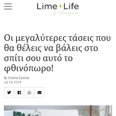
Skip
to
main
content
Οι μεγαλύτερες τάσεις που
θα θέλεις να βάλεις στο
σπίτι σου αυτό το
φθινόπωρο!
By Evelina Kyrasta
Jul 16, 2019